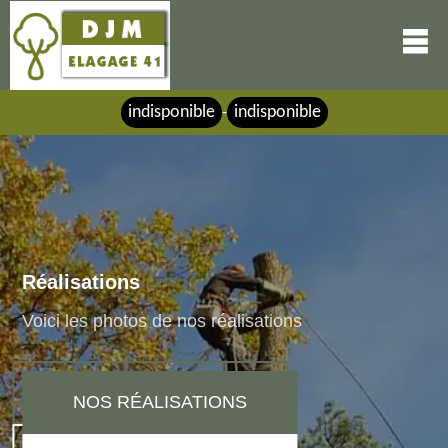
indisponible
indisponible
-
Réalisations
Voici les photos de nos réalisations
NOS RÉALISATIONS